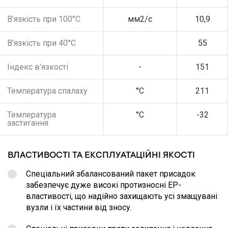
В’язкість при 100°С
мм2/с
10,9
В’язкість при 40°С
55
Індекс в’язкості
-
151
Температура спалаху
°С
211
Температура
°С
-32
застигання
ВЛАСТИВОСТІ ТА ЕКСПЛУАТАЦІЙНІ ЯКОСТІ
Спеціальний збалансований пакет присадок
забезпечує дуже високі протизносні ЕР-
властивості, що надійно захищають усі змащувані
вузли і їх частини від зносу.