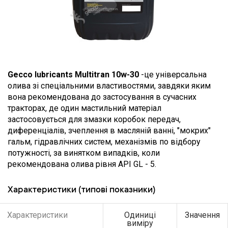
Gecco lubricants Multitran 10w-30
-це універсальна
олива зі спеціальними властивостями, завдяки яким
вона рекомендована до застосування в сучасних
тракторах, де один мастильний матеріал
застосовується для змазки коробок передач,
диференціалів, зчеплення в масляній ванні, "мокрих"
гальм, гідравлічних систем, механізмів по відбору
потужності, за винятком випадків, коли
рекомендована олива рівня API GL - 5.
Характеристики (типові показники)
Характеристики
Одиниці
Значення
виміру