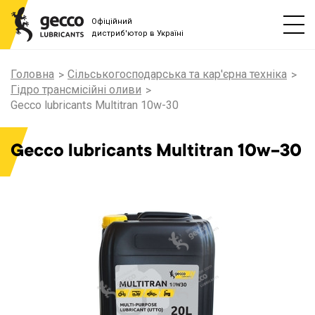
Офіційний
дистриб'ютор в Україні
Головна
Сільськогосподарська та кар'єрна техніка
Гідро трансмісійні оливи
Gecco lubricants Multitran 10w-30
Gecco lubricants Multitran 10w-30