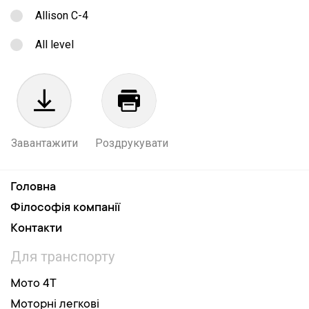
Allison C-4
All level
Завантажити
Роздрукувати
Головна
Філософія компанії
Контакти
Для транспорту
Мото 4Т
Моторні легкові