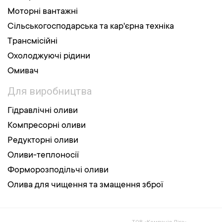
Моторні вантажні
Сільськогосподарська та кар'єрна техніка
Трансмісійні
Охолоджуючі рідини
Омивач
Для виробництва
Гідравлічні оливи
Компресорні оливи
Редукторні оливи
Оливи-теплоносії
Форморозподільчі оливи
Олива для чищення та змащення зброї