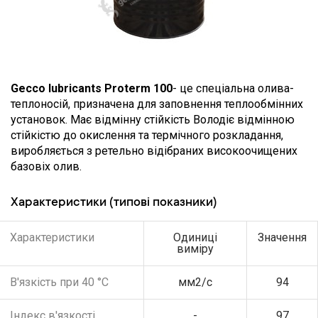
Gecco lubricants Proterm 100
- це спеціальна олива-
теплоносій, призначена для заповнення теплообмінних
установок. Має відмінну стійкість Володіє відмінною
стійкістю до окислення та термічного розкладання,
виробляється з ретельно відібраних високоочищених
базовіх олив.
Характеристики (типові показники)
Характеристики
Одиниці
Значення
виміру
В'язкість при 40 °С
мм2/с
94
Індекс в'язкості
-
97