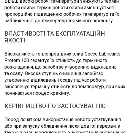
Більш високі робочі температури знижують термін
роботи оливи; термін роботи оливи зменшується
пропорційно підвищенню робочих температур та їх
наближенню до температур термічного крекінгу.
ВЛАСТИВОСТІ ТА ЕКСПЛУАТАЦІЙНІ
ЯКОСТІ
Висока якість теплопровідних олив Gecco Lubricants
Protem 100 гарантує їх стійкість до термічного
розкладання, що запобігає утворенню відкладень
та осаду. Висока ступінь очищення запобігає
утворенню відкладень і осаду під час роботи,
забезпечує термічну стійкість до температур, при яких
починається процес крекінгу.
КЕРІВНИЦТВО ПО ЗАСТОСУВАННЮ
Перед початком використання нового устаткування
або при запуску обладнання після довгої перерви, а
також в разі нерегулярного використання обладнання