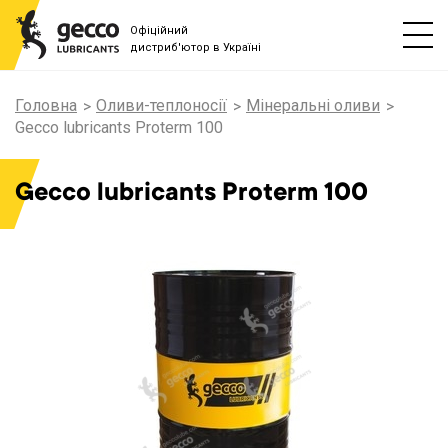
Офіційний
дистриб'ютор в Україні
Головна
Оливи-теплоносії
Мінеральні оливи
Gecco lubricants Proterm 100
Gecco lubricants Proterm 100