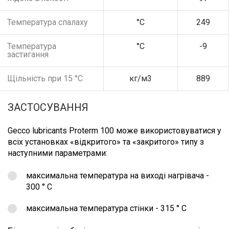
Температура спалаху
°С
249
Температура
°С
-9
застигання
Щільність при 15 °С
кг/м3
889
ЗАСТОСУВАННЯ
Gecco lubricants Proterm 100 може використовуватися у
всіх установках «відкритого» та «закритого» типу з
наступними параметрами:
максимальна температура на виході нагрівача -
300 ° С
максимальна температура стінки - 315 ° С