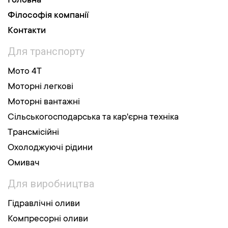
Головна
Філософія компанії
Контакти
Для транспорту
Мото 4Т
Моторні легкові
Моторні вантажні
Сільськогосподарська та кар'єрна техніка
Трансмісійні
Охолоджуючі рідини
Омивач
Для виробництва
Гідравлічні оливи
Компресорні оливи