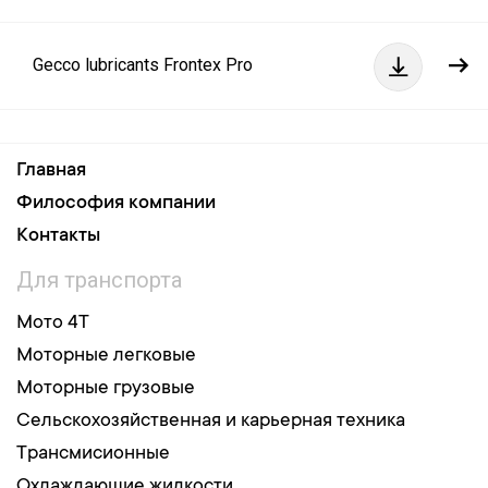
Gecco lubricants Frontex Pro
Главная
Философия компании
Контакты
Для транспорта
Мото 4Т
Моторные легковые
Моторные грузовые
Сельскохозяйственная и карьерная техника
Трансмисионные
Охлаждающие жидкости