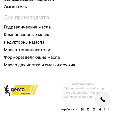
Омыватель
Для производства
Гидравлические масла
Компрессорные масла
Редукторные масла
Масла-теплоносители
Форморазделяющие масла
Масло для чистки и смазки оружия
ООО «Компания Лига»
Официальный дистрибютор
Gecco Lubricants TM в Украине
Все права защищены - 2017-2024
разработано в